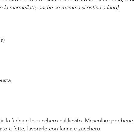
e la marmellata, anche se mamma si ostina a farlo]
la)
busta
ia la farina e lo zucchero e il lievito. Mescolare per bene
iato a fette, lavorarlo con farina e zucchero