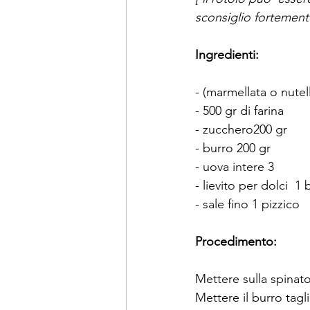
sconsiglio fortement
Ingredienti: 
- (marmellata o nutel
- 500 gr di farina
- zucchero200 gr
- burro 200 gr
- uova intere 3
- lievito per dolci  1 
- sale fino 1 pizzico
Procedimento:
Mettere sulla spinato
Mettere il burro tagl