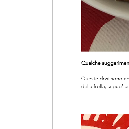
Qualche suggerimen
Queste dosi sono abbo
della frolla, si puo'