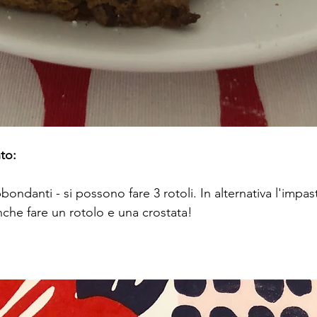
to:
ndanti - si possono fare 3 rotoli. In alternativa l'impas
 anche fare un rotolo e una crostata!